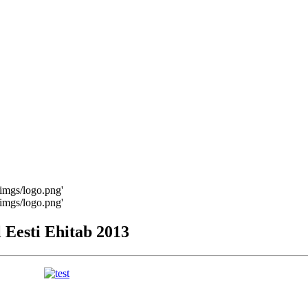
b/imgs/logo.png'
b/imgs/logo.png'
l Eesti Ehitab 2013