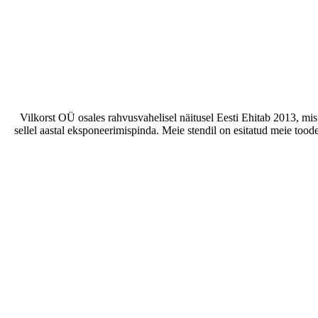
Vilkorst OÜ osales rahvusvahelisel näitusel Eesti Ehitab 2013, mis
sellel aastal eksponeerimispinda. Meie stendil on esitatud meie tood